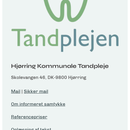
Hjørring Kommunale Tandpleje
Skolevangen 46, DK-9800 Hjørring
Mail
|
Sikker mail
Om informeret samtykke
Referencepriser
Oplæsning af tekst