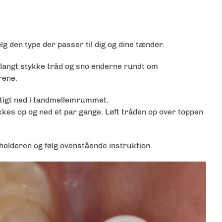
lg den type der passer til dig og dine tænder.
m langt stykke tråd og sno enderne rundt om
rene.
tigt ned i tandmellemrummet.
es op og ned et par gange. Løft tråden op over toppen
holderen og følg ovenstående instruktion.