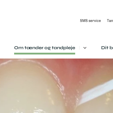
SMS service
Tan
Om tænder og tandpleje
Dit 