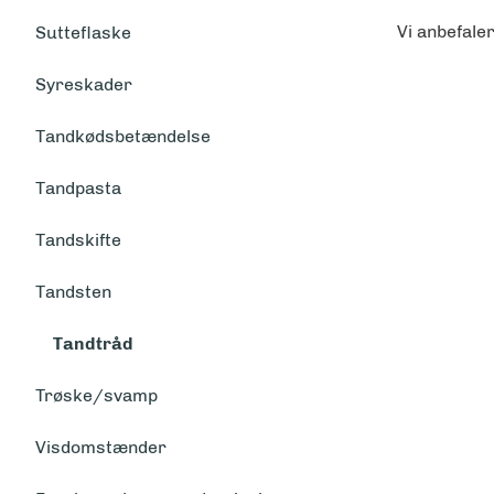
Vi anbefale
Sutteflaske
Syreskader
Tandkødsbetændelse
Tandpasta
Tandskifte
Tandsten
Tandtråd
Trøske/svamp
Visdomstænder