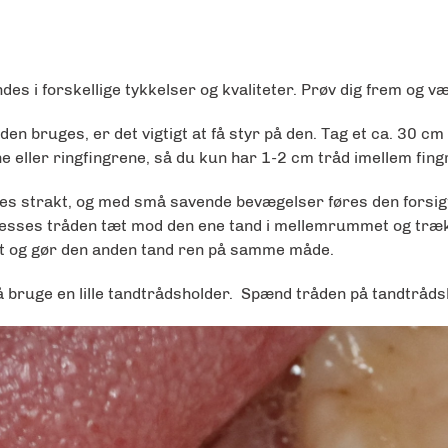
des i forskellige tykkelser og kvaliteter. Prøv dig frem og væ
den bruges, er det vigtigt at få styr på den. Tag et ca. 30 c
e eller ringfingrene, så du kun har 1-2 cm tråd imellem fing
es strakt, og med små savende bevægelser føres den forsig
esses tråden tæt mod den ene tand i mellemrummet og trækk
t og gør den anden tand ren på samme måde.
 bruge en lille tandtrådsholder. Spænd tråden på tandtråds