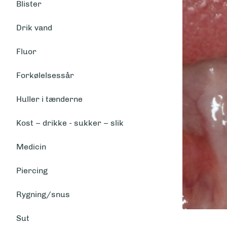
Blister
Drik vand
Fluor
Forkølelsessår
Huller i tænderne
Kost – drikke - sukker – slik
Medicin
Piercing
Rygning/snus
Sut