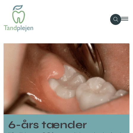
6-års tænder