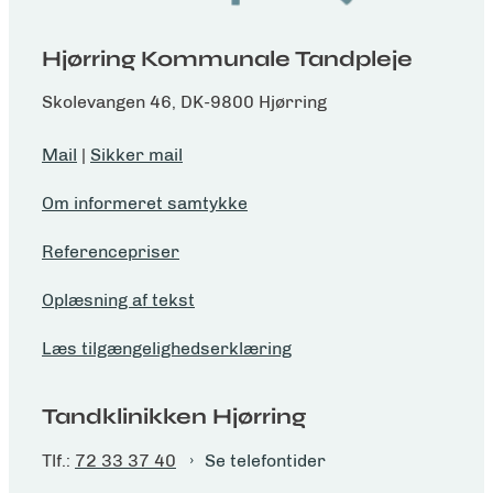
Hjørring Kommunale Tandpleje
Skolevangen 46, DK-9800 Hjørring
Mail
|
Sikker mail
Om informeret samtykke
Referencepriser
Oplæsning af tekst
Læs tilgængelighedserklæring
Tandklinikken Hjørring
Tlf.:
72 33 37 40
Se telefontider