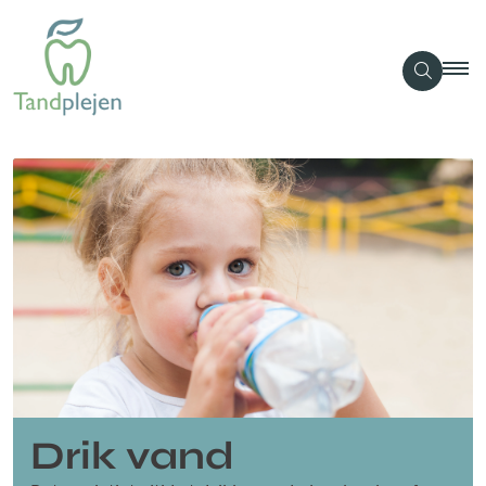
Drik vand