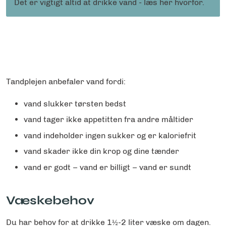
Det er vigtigt altid at drikke vand - læs her hvorfor.
Tandplejen anbefaler vand fordi:
vand slukker tørsten bedst
vand tager ikke appetitten fra andre måltider
vand indeholder ingen sukker og er kaloriefrit
vand skader ikke din krop og dine tænder
vand er godt – vand er billigt – vand er sundt
Væskebehov
Du har behov for at drikke 1½-2 liter væske om dagen.