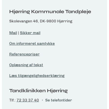
Hjørring Kommunale Tandpleje
Skolevangen 46, DK-9800 Hjørring
Mail
|
Sikker mail
Om informeret samtykke
Referencepriser
Oplæsning af tekst
Læs tilgængelighedserklæring
Tandklinikken Hjørring
Tlf.:
72 33 37 40
Se telefontider