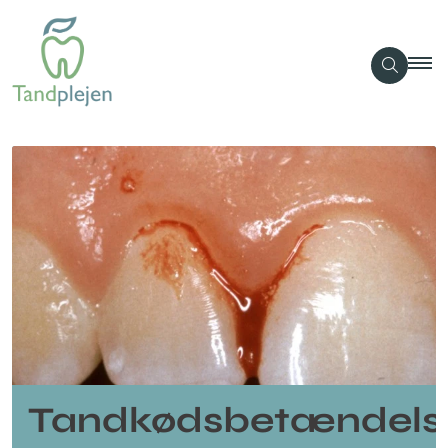
Tandkødsbetændels