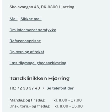
Skolevangen 46, DK-9800 Hjørring
Mail
|
Sikker mail
Om informeret samtykke
Referencepriser
Oplæsning af tekst
Læs tilgængelighedserklæring
Tandklinikken Hjørring
Tlf.:
72 33 37 40
Se telefontider
Mandag og tirsdag. kl. 8.00 - 17.00
Ons-, tors.- og fredag kl. 8.00 - 15.00