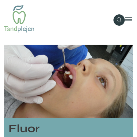
Fluor