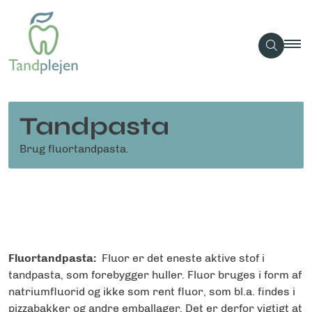
Tandpasta
Brug fluortandpasta.
Fluortandpasta:
Fluor er det eneste aktive stof i
tandpasta, som forebygger huller. Fluor bruges i form af
natriumfluorid og ikke som rent fluor, som bl.a. findes i
pizzabakker og andre emballager. Det er derfor vigtigt at