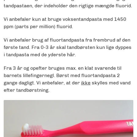
tandpastaen, der indeholder den rigtige mængde fluorid.
Vi anbefaler kun at bruge voksentandpasta med 1450
ppm (parts per million) fluorid.
Vi anbefaler brug af fluortandpasta fra frembrud af den
første tand. Fra 0-3 år skal tandbørsten kun lige dyppes
i tandpasta med de yderste hår.
Fra 3 år og opefter bruges max. en klat svarende til
barnets lillefingernegl. Børst med fluortandpasta 2
gange dagligt. Vi anbefaler, at der
ikke
skylles med vand
efter tandbørstning.