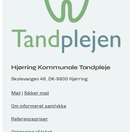
Hjørring Kommunale Tandpleje
Skolevangen 46, DK-9800 Hjørring
Mail
|
Sikker mail
Om informeret samtykke
Referencepriser
Oplæsning af tekst